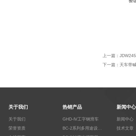
验
上一篇：
JDW2
下一篇：
天车带喊
关于我们
热销产品
新闻中心
关于我们
GHD-Ⅳ工字钢滑车
新闻中心
荣誉资质
BC-2系列多用途设备报警器
技术文章