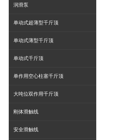
润滑泵
单动式超薄型千斤顶
单动式薄型千斤顶
单动式千斤顶
单作用空心柱塞千斤顶
大吨位双作用千斤顶
刚体滑触线
安全滑触线