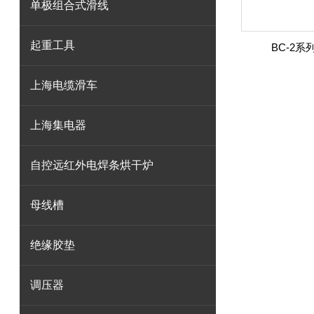
单极组合式滑线
起重工具
BC-2
上海电缆滑车
上海集电器
自控远红外电焊条烘干炉
母线槽
绝缘胶垫
调压器