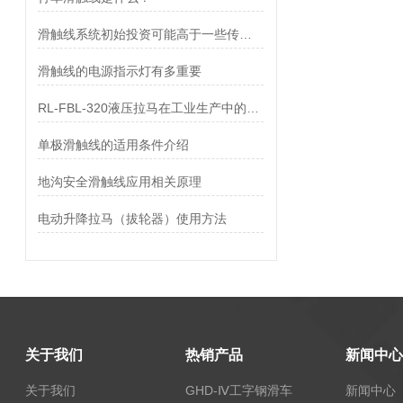
滑触线系统初始投资可能高于一些传统供电方式
滑触线的电源指示灯有多重要
RL-FBL-320液压拉马在工业生产中的作用
单极滑触线的适用条件介绍
地沟安全滑触线应用相关原理
电动升降拉马（拔轮器）使用方法
关于我们
热销产品
新闻中心
关于我们
GHD-Ⅳ工字钢滑车
新闻中心