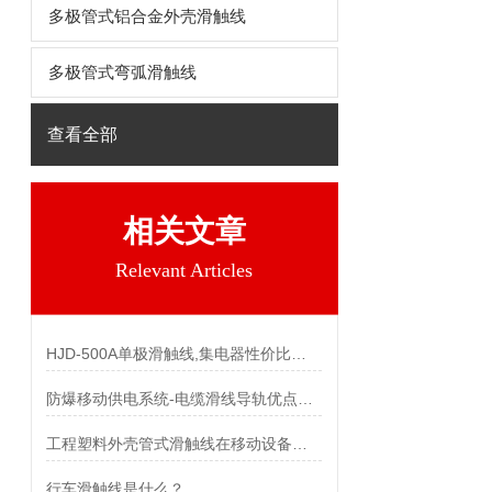
多极管式铝合金外壳滑触线
多极管式弯弧滑触线
查看全部
相关文章
Relevant Articles
HJD-500A单极滑触线,集电器性价比优势有哪些
防爆移动供电系统-电缆滑线导轨优点及特点
工程塑料外壳管式滑触线在移动设备上的应用特点和优点
行车滑触线是什么？