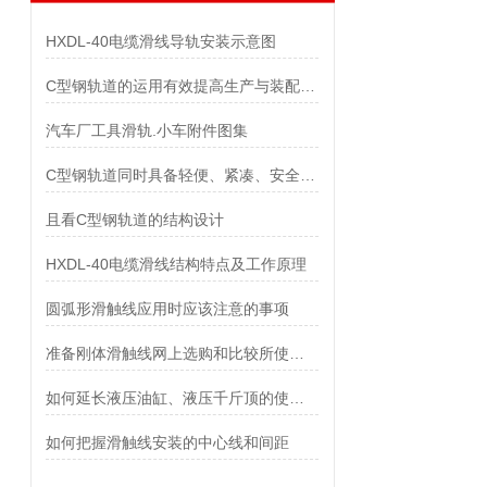
HXDL-40电缆滑线导轨安装示意图
C型钢轨道的运用有效提高生产与装配效率
汽车厂工具滑轨.小车附件图集
C型钢轨道同时具备轻便、紧凑、安全、可靠等优点
且看C型钢轨道的结构设计
HXDL-40电缆滑线结构特点及工作原理
圆弧形滑触线应用时应该注意的事项
准备刚体滑触线网上选购和比较所使用的电源线
如何延长液压油缸、液压千斤顶的使用时间
如何把握滑触线安装的中心线和间距