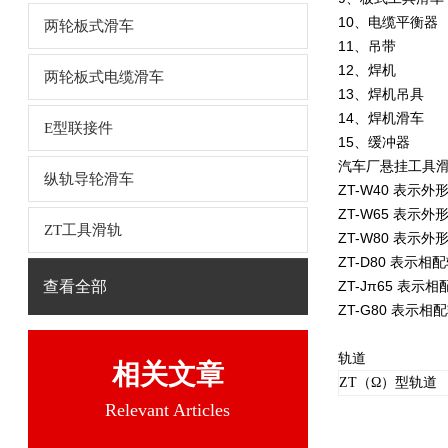
10、电缆平
两轮板式滑车
11、吊带
12、焊机
两轮板式电缆滑车
13、
14、焊机
E型联接件
15、缓冲器
汽车厂悬挂工具滑
纵轨导轮滑车
ZT-W40 表示外
ZT-W65 表示外
ZT工具滑轨
ZT-W80 表示外
ZT-D80 表示
查看全部
ZT-Jπ65 表
ZT-G80 表示
轨道
相关文章
ZT（Ω）型轨道
Relevant Articles