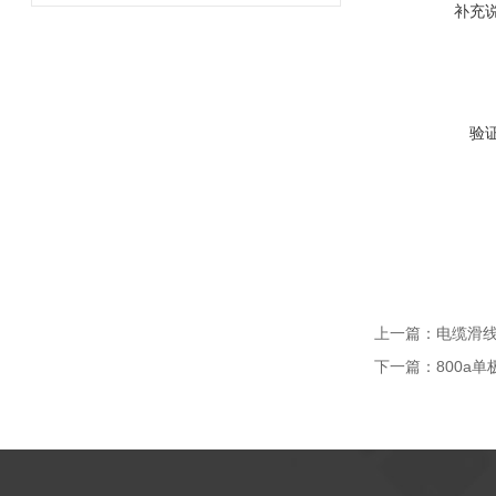
补充
验
上一篇：
电缆滑
下一篇：
800a