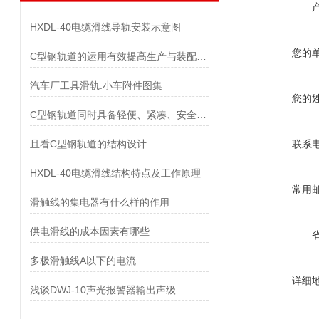
HXDL-40电缆滑线导轨安装示意图
您的
C型钢轨道的运用有效提高生产与装配效率
汽车厂工具滑轨.小车附件图集
您的
C型钢轨道同时具备轻便、紧凑、安全、可靠等优点
且看C型钢轨道的结构设计
联系
HXDL-40电缆滑线结构特点及工作原理
常用
滑触线的集电器有什么样的作用
供电滑线的成本因素有哪些
多极滑触线A以下的电流
详细
浅谈DWJ-10声光报警器输出声级