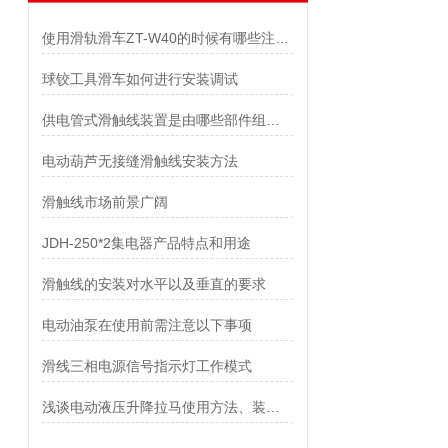
使用滑轨滑车ZT-W40的时候有哪些注意事项？
球铰工具滑车如何进行安装调试
供电管式滑触线装置是由哪些部件组成的？
电动葫芦无接缝滑触线安装方法
滑触线市场前景广阔
JDH-250*2集电器产品特点和用途
滑触线的安装对水平以及垂直的要求
电动油泵在使用前需注意以下事项
滑线三相电源信号指示灯工作模式
浅谈电动液压升降拉马使用方法、装卸保养