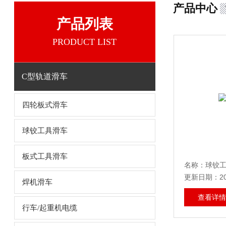
产品中心
产品列表
PRODUCT LIST
C型轨道滑车
四轮板式滑车
球铰工具滑车
板式工具滑车
名称：球铰
更新日期：202
焊机滑车
查看详情
行车/起重机电缆