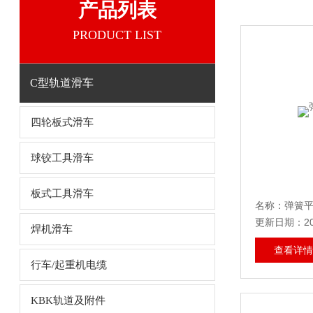
产品列表
PRODUCT LIST
C型轨道滑车
四轮板式滑车
球铰工具滑车
板式工具滑车
名称：弹簧
更新日期：202
焊机滑车
查看详情
行车/起重机电缆
KBK轨道及附件