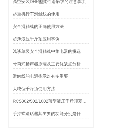
高空安装DHR型柔性滑触线的注意事项
起重机行车滑触线的使用
安全滑触线的正确使用方法
超薄液压千斤顶应用事例
浅谈单级安全滑触线中集电器的挑选
号筒式扬声器原理及主要优缺点分析
滑触线的电源指示灯有多重要
大吨位千斤顶使用方法
RCS302/502/1002薄型液压千斤顶夏日来临
手持式送话器其主要的功能分别是什么？