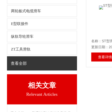
两轮板式电缆滑车
E型联接件
纵轨导轮滑车
名称：ST型
更新日期：202
ZT工具滑轨
查看详情
查看全部
相关文章
Relevant Articles