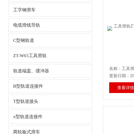
工字钢滑车
电缆滑线导轨
C型钢轨道
ZT-W65工具滑轨
轨道端盖、缓冲器
更新日期：202
B型轨道连接件
查看详情
T型轨道接头
π型轨道连接件
两轮板式滑车