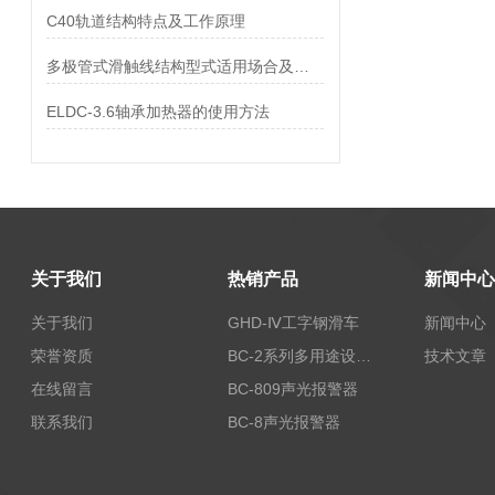
C40轨道结构特点及工作原理
多极管式滑触线结构型式适用场合及型号
ELDC-3.6轴承加热器的使用方法
关于我们
热销产品
新闻中心
关于我们
GHD-Ⅳ工字钢滑车
新闻中心
荣誉资质
BC-2系列多用途设备报警器
技术文章
在线留言
BC-809声光报警器
联系我们
BC-8声光报警器