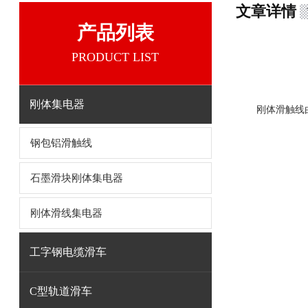
文章详情
产品列表
PRODUCT LIST
刚体集电器
刚体滑触线
钢包铝滑触线
石墨滑块刚体集电器
刚体滑线集电器
工字钢电缆滑车
C型轨道滑车