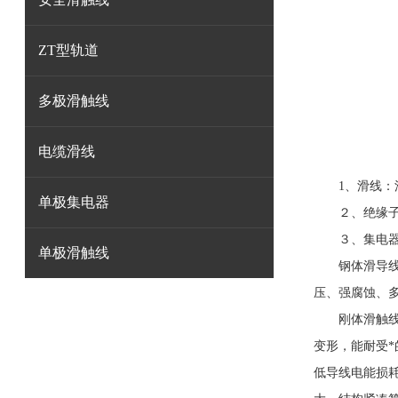
ZT型轨道
多极滑触线
电缆滑线
1、滑线：滑
单极集电器
２、绝缘子：
３、集电器：
单极滑触线
钢体滑导线是
压、强腐蚀、
刚体滑触线有
变形，能耐受*
低导线电能损耗