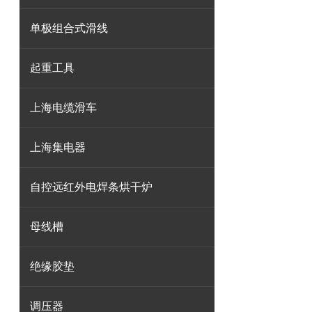
单极组合式滑线
起重工具
上海电缆滑车
上海集电器
自控远红外电焊条烘干炉
母线槽
绝缘胶垫
调压器