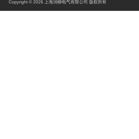
Copyright © 2026 上海润柳电气有限公司 版权所有