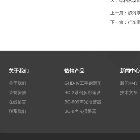
大，结构紧凑
上一篇：
超薄
下一篇：
行车
关于我们
热销产品
新闻中心
关于我们
GHD-Ⅳ工字钢滑车
新闻中心
荣誉资质
BC-2系列多用途设备报警器
技术文章
在线留言
BC-809声光报警器
联系我们
BC-8声光报警器