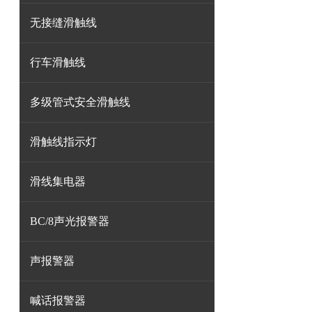
无接缝滑触线
行车滑触线
多级管式安全滑触线
滑触线指示灯
滑线集电器
BC/8声光报警器
声报警器
喊话报警器