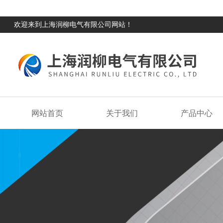
欢迎来到上海润柳电气有限公司网站！
网站首页
关于我们
产品中心