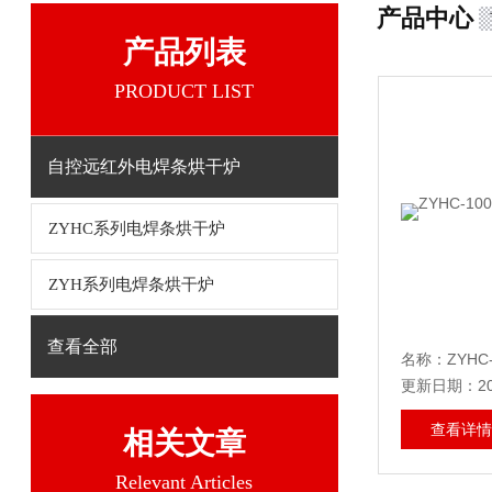
产品中心
产品列表
PRODUCT LIST
自控远红外电焊条烘干炉
ZYHC系列电焊条烘干炉
ZYH系列电焊条烘干炉
查看全部
更新日期：202
查看详情
相关文章
Relevant Articles