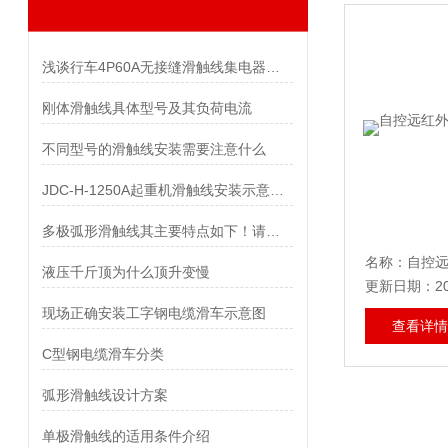
浅谈行车4P60A无接缝滑触线集电器安装
刚体滑触线具体型号及其负荷电流
不同型号的滑触线安装需要注意什么
JDC-H-1250A起重机滑触线安装示意图及主要另部件
多极弧形滑触线其主要特点如下！请看下文！
液压千斤顶为什么顶升变慢
更新日期：202
现场正确安装工字钢电缆滑车示意图
查看详情
C型钢电缆滑车分类
弧形滑触线设计方案
单极滑触线的适用条件介绍