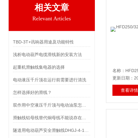
相关文章
Relevant Articles
TBD-3T+讯响器用途及功能特性
浅析电动葫芦电缆滑线新的安装方法
起重机滑触线集电器的选择
更新日期：202
电动液压千斤顶在运行前需要进行清洗
查看详情
怎样选择好的滑线？
双作用中空液压千斤顶与电动油泵怎么连接使用的？
滑触线铝母线替代铜母线不能说存在有风险
隧道用电动葫芦安全滑触线DHGJ-4-10/50优点