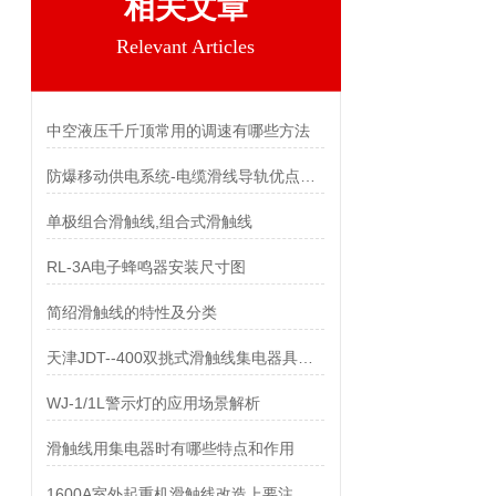
相关文章
Relevant Articles
中空液压千斤顶常用的调速有哪些方法
防爆移动供电系统-电缆滑线导轨优点及特点
单极组合滑触线,组合式滑触线
RL-3A电子蜂鸣器安装尺寸图
简绍滑触线的特性及分类
天津JDT--400双挑式滑触线集电器具有什么样的特点
WJ-1/1L警示灯的应用场景解析
滑触线用集电器时有哪些特点和作用
1600A室外起重机滑触线改造上要注意些什么