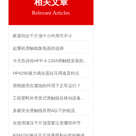
相关文章
Relevant Articles
桥梁同步千斤顶个小作用可不小
起重机滑触线集电器的选择
今天告诉你HFP-4-130A滑触线安装的两个关键技术难点
HP4290液力偶合器拉马用途及特点
滑线能否在腐蚀的环境下正常运行？
工程塑料外壳管式滑触线在移动设备上的应用特点和优点
多极安全滑触线所用A以下的电流
在使用液压千斤顶需要注意哪些环节
RSM750液压千斤顶通用和分类的阐述