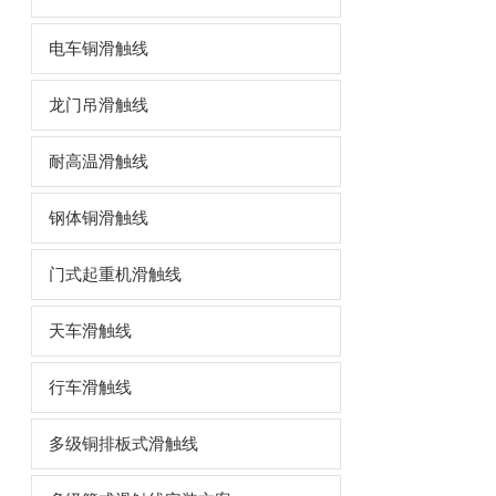
电车铜滑触线
龙门吊滑触线
耐高温滑触线
钢体铜滑触线
门式起重机滑触线
天车滑触线
行车滑触线
多级铜排板式滑触线