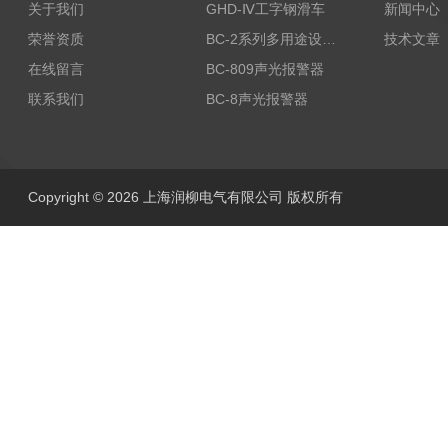
关于我们
GHD-Ⅳ工字钢滑车
新闻中心
荣誉资质
BC-2系列多用途设备报警器
技术文章
在线留言
BC-809声光报警器
联系我们
BC-8声光报警器
Copyright © 2026 上海润柳电气有限公司 版权所有