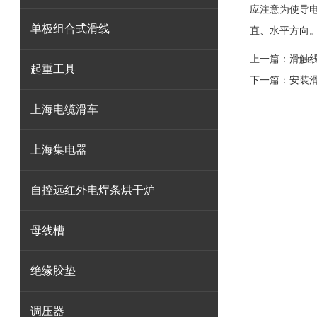
应注意为使导
单极组合式滑线
直、水平方向
上一篇：
滑触
起重工具
下一篇：
安装
上海电缆滑车
上海集电器
自控远红外电焊条烘干炉
母线槽
绝缘胶垫
调压器