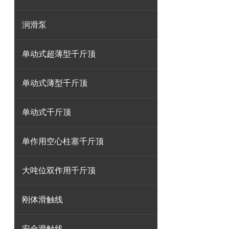
润滑泵
单动式超薄型千斤顶
单动式薄型千斤顶
单动式千斤顶
单作用空心柱塞千斤顶
大吨位双作用千斤顶
刚体滑触线
安全滑触线