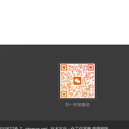
扫一扫加微信
10577号-7
sitemap.xml
技术支持：
化工仪器网
管理登陆