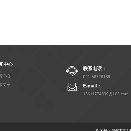
闻中心
联系电话：
闻中心
021-56726169
术文章
E-mail：
13611774899@163.com
备案号：沪ICP备140