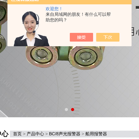
欢迎您！
来自局域网的朋友！有什么可以帮
助您的吗？
中心
首页
>
产品中心
>
BC/8声光报警器
>
船用报警器