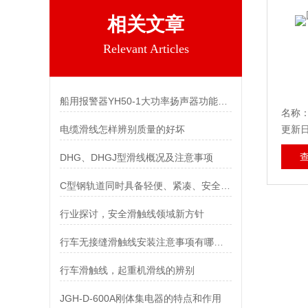
相关文章
Relevant Articles
船用报警器YH50-1大功率扬声器功能及特点
名称：
电缆滑线怎样辨别质量的好坏
更新日期
DHG、DHGJ型滑线概况及注意事项
C型钢轨道同时具备轻便、紧凑、安全、可靠等优点
行业探讨，安全滑触线领域新方针
行车无接缝滑触线安装注意事项有哪些？
行车滑触线，起重机滑线的辨别
JGH-D-600A刚体集电器的特点和作用