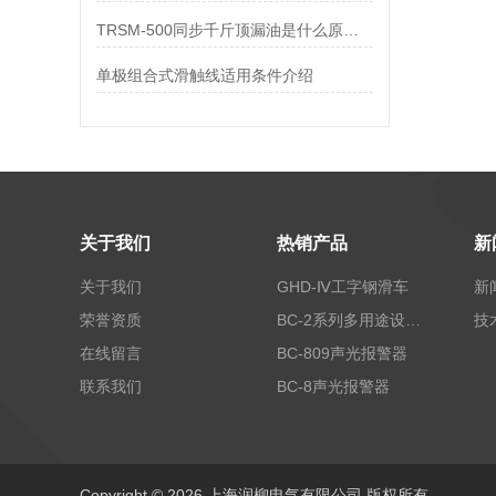
TRSM-500同步千斤顶漏油是什么原因？
单极组合式滑触线适用条件介绍
关于我们
热销产品
新
关于我们
GHD-Ⅳ工字钢滑车
新
荣誉资质
BC-2系列多用途设备报警器
技
在线留言
BC-809声光报警器
联系我们
BC-8声光报警器
Copyright © 2026 上海润柳电气有限公司 版权所有