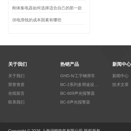
刚体集电器如何选择适合自己的那一款
供电滑线的成本因素有哪些
关于我们
热销产品
新闻中心
关于我们
GHD-Ⅳ工字钢滑车
新闻中心
荣誉资质
BC-2系列多用途设备报警器
技术文章
在线留言
BC-809声光报警器
联系我们
BC-8声光报警器
Copyright © 2026 上海润柳电气有限公司 版权所有