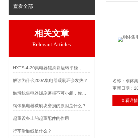
查看全部
相关文章
Relevant Articles
HXTS-4-20集电器碳刷块运转平稳，噪音也比较小
解读为什么200A集电器碳刷环会发热？
名称：刚体集
更新日期：202
触滑线集电器碳刷磨损不可小觑，你记住了吗？
查看详情
钢体集电器碳刷块磨损的原因是什么？
起重设备上的起重配件的作用
行车滑触线是什么？