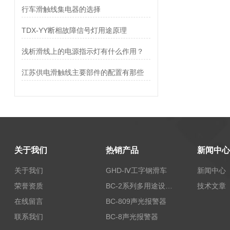
行车滑触线集电器的选择
TDX-YY断相故障信号灯用途原理
浅析滑线上的电源指示灯有什么作用？
江苏供电滑触线主要部件的配置有那些
关于我们
热销产品
新闻中心
关于我们
GHD-Ⅳ工字钢滑车
新闻中心
荣誉资质
BC-2系列多用途设备报警器
技术文章
在线留言
BC-809声光报警器
联系我们
BC-8声光报警器