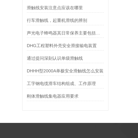
滑触线安装注意点应该在哪里
行车滑触线，起重机滑线的辨别
声光电子蜂鸣器其日常保养主要包括以下几个方面
DHG工程塑料外壳安全滑接输电装置
通过提问深刻认识单级滑触线
DHHH型2000A单极安全滑触线怎么安装
工字钢电缆滑车结构组成、工作原理
刚体滑触线集电器应用要求