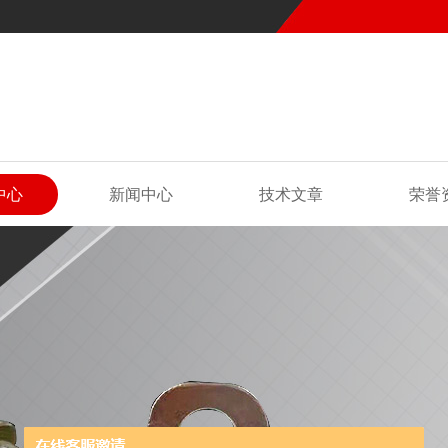
中心
新闻中心
技术文章
荣誉