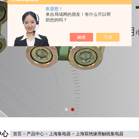
欢迎您！
来自局域网的朋友！有什么可以帮
助您的吗？
中心
首页
>
产品中心
>
上海集电器
>
上海双绝缘滑触线集电器