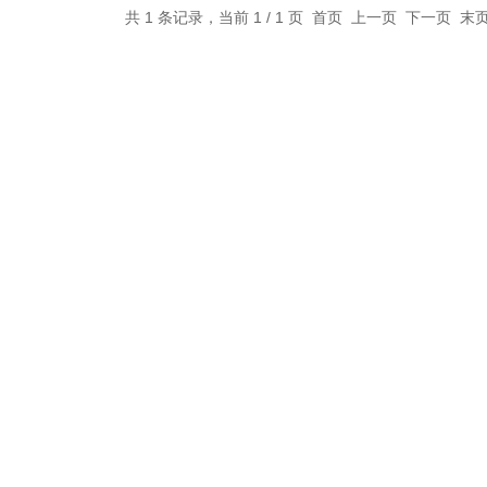
共 1 条记录，当前 1 / 1 页 首页 上一页 下一页 