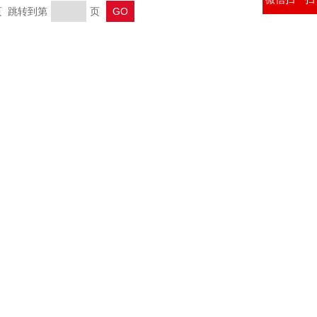
末页 跳转到第
页