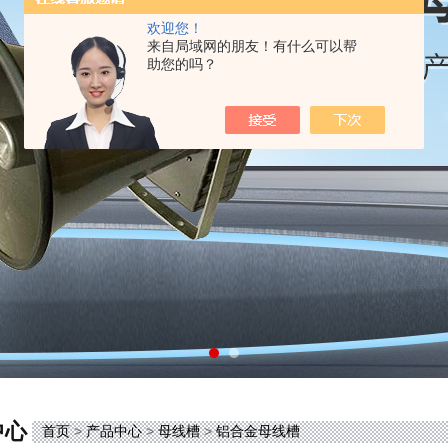
欢迎您！
来自局域网的朋友！有什么可以帮
助您的吗？
中心
首页
>
产品中心
>
母线槽
>
铝合金母线槽