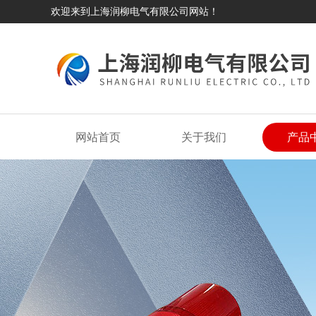
欢迎来到上海润柳电气有限公司网站！
网站首页
关于我们
产品