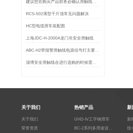
建议您在购买产品前务必确认滑触线商资
RCS-502薄型千斤顶常见问题解决
HC型电缆滑车装配图
上海JDC-H-2000A龙门吊安全滑触线
ABC-H2带报警滑触线电源信号灯主要技术参数
淄博安全滑触线在进行选购的时候需要注意那些问题
关于我们
热销产品
新
关于我们
GHD-Ⅳ工字钢滑车
新
荣誉资质
BC-2系列多用途设备报警器
技