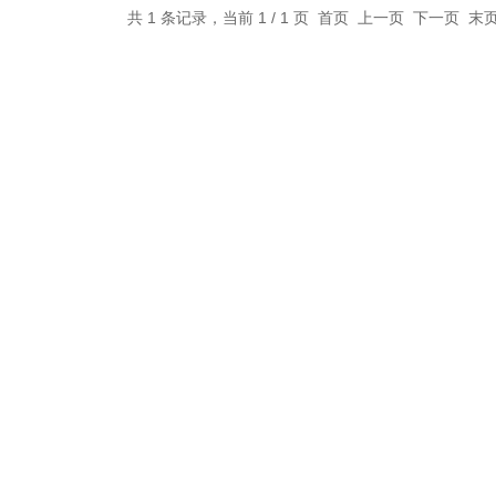
共 1 条记录，当前 1 / 1 页 首页 上一页 下一页 