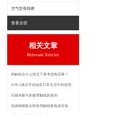
空气型母线槽
查看全部
相关文章
Relevant Articles
滑触线在什么情况下要考虑电压降？
SYB-1液压手动油泵日常生活中的使用误区
无锡单极与多极滑触线的差别
浅谈铜钢复合刚体滑触线集电器安装方式