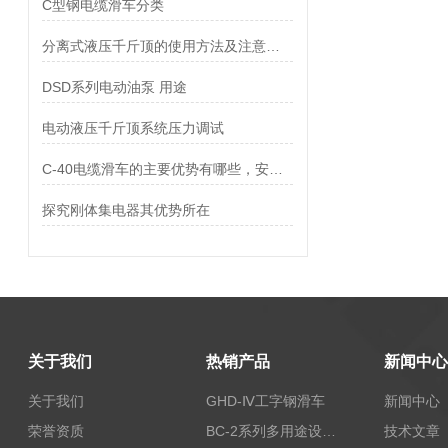
C型钢电缆滑车分类
分离式液压千斤顶的使用方法及注意事项
DSD系列电动油泵 用途
电动液压千斤顶系统压力调试
C-40电缆滑车的主要优势有哪些，安全方面肯定更多人使用
探究刚体集电器其优势所在
关于我们
热销产品
新闻中心
关于我们
GHD-Ⅳ工字钢滑车
新闻中心
荣誉资质
BC-2系列多用途设备报警器
技术文章