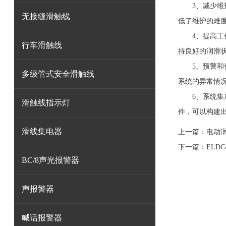
3、减少维护
无接缝滑触线
低了维护的难
4、提高工作
行车滑触线
持良好的润滑
5、预警和保
多级管式安全滑触线
系统的异常情
6、系统集成
滑触线指示灯
件，可以构建出
滑线集电器
上一篇：
电动
下一篇：
ELD
BC/8声光报警器
声报警器
喊话报警器