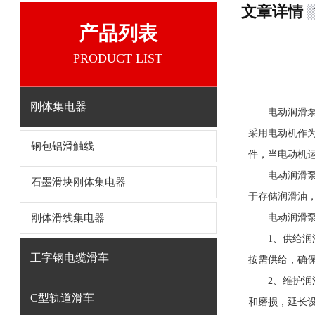
文章详情
产品列表
PRODUCT LIST
刚体集电器
电动润滑
采用电动机作
钢包铝滑触线
件，当电动机
电动润滑泵通
石墨滑块刚体集电器
于存储润滑油
刚体滑线集电器
电动润滑
1、供给润滑
工字钢电缆滑车
按需供给，确
2、维护润滑
C型轨道滑车
和磨损，延长