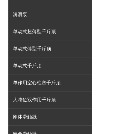
润滑泵
单动式超薄型千斤顶
单动式薄型千斤顶
单动式千斤顶
单作用空心柱塞千斤顶
大吨位双作用千斤顶
刚体滑触线
安全滑触线