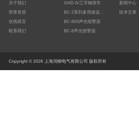
关于我们
GHD-Ⅳ工字钢滑车
新闻中心
荣誉资质
BC-2系列多用途设备报警器
技术文章
在线留言
BC-809声光报警器
联系我们
BC-8声光报警器
Copyright © 2026 上海润柳电气有限公司 版权所有