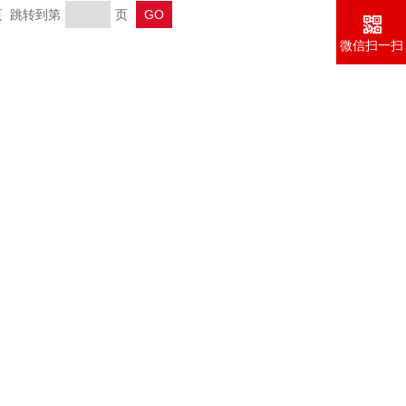
末页 跳转到第
页
微信扫一扫