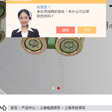
欢迎您！
来自局域网的朋友！有什么可以帮
助您的吗？
中心
首页
>
产品中心
>
上海电缆滑车
>
上海导轮滑车