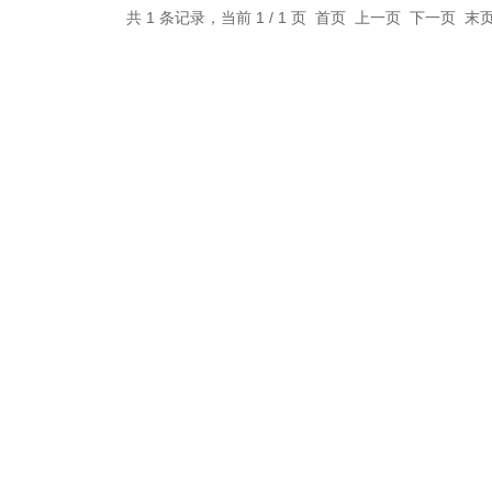
共 1 条记录，当前 1 / 1 页 首页 上一页 下一页 