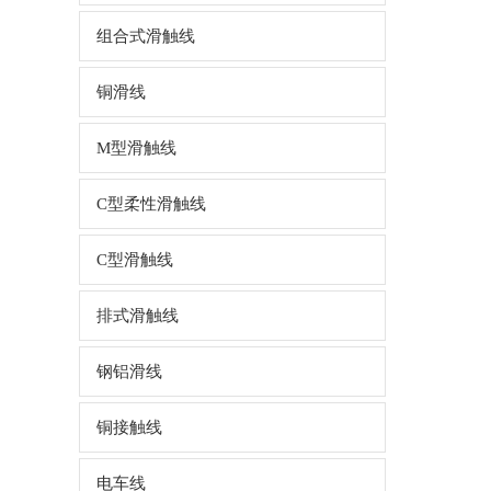
组合式滑触线
铜滑线
M型滑触线
C型柔性滑触线
C型滑触线
排式滑触线
钢铝滑线
铜接触线
电车线