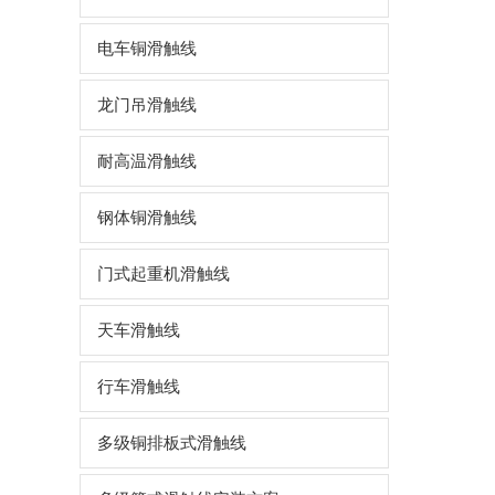
电车铜滑触线
龙门吊滑触线
耐高温滑触线
钢体铜滑触线
门式起重机滑触线
天车滑触线
行车滑触线
多级铜排板式滑触线