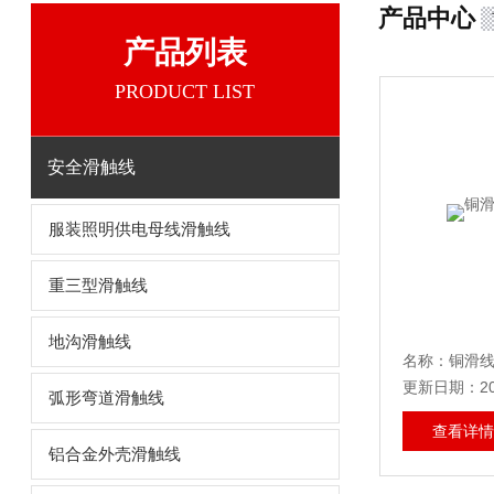
产品中心
产品列表
PRODUCT LIST
安全滑触线
服装照明供电母线滑触线
重三型滑触线
地沟滑触线
名称：铜滑线
更新日期：202
弧形弯道滑触线
查看详情
铝合金外壳滑触线