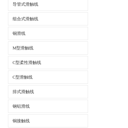
导管式滑触线
组合式滑触线
铜滑线
M型滑触线
C型柔性滑触线
C型滑触线
排式滑触线
钢铝滑线
铜接触线