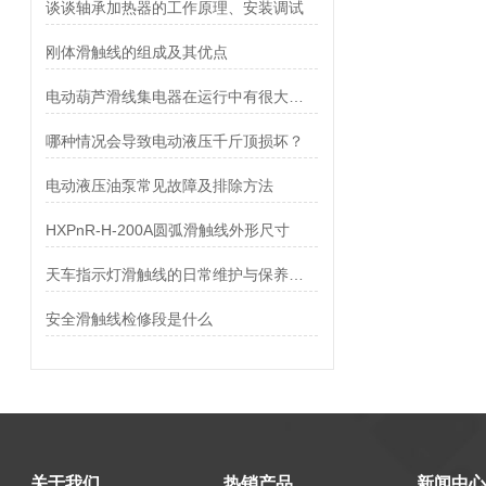
谈谈轴承加热器的工作原理、安装调试
刚体滑触线的组成及其优点
电动葫芦滑线集电器在运行中有很大的噪音该如何解决呢？
哪种情况会导致电动液压千斤顶损坏？
电动液压油泵常见故障及排除方法
HXPnR-H-200A圆弧滑触线外形尺寸
天车指示灯滑触线的日常维护与保养事项
安全滑触线检修段是什么
关于我们
热销产品
新闻中心