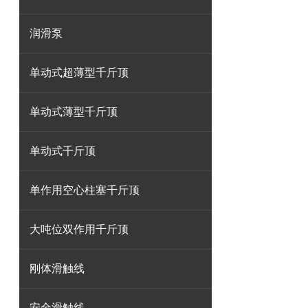
润滑泵
单动式超薄型千斤顶
单动式薄型千斤顶
单动式千斤顶
单作用空心柱塞千斤顶
大吨位双作用千斤顶
刚体滑触线
安全滑触线