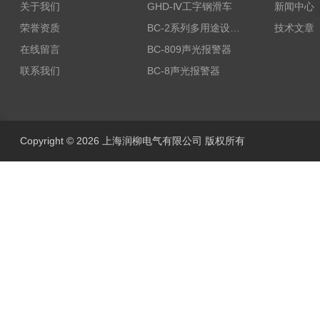
关于我们
GHD-Ⅳ工字钢滑车
新闻中心
荣誉资质
BC-2系列多用途设备报警器
技术文章
在线留言
BC-809声光报警器
联系我们
BC-8声光报警器
Copyright © 2026 上海润柳电气有限公司 版权所有