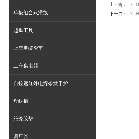
上一篇：
JDC
单极组合式滑线
下一篇：
JDC
起重工具
上海电缆滑车
上海集电器
自控远红外电焊条烘干炉
母线槽
绝缘胶垫
调压器