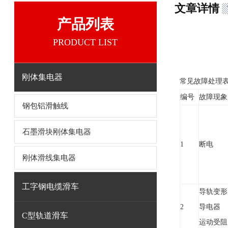
文章详情
产品列表
PRODUCT LIST
刚体集电器
常见故障处理
编号
故障现象
钢包铝滑触线
石墨滑块刚体集电器
1
断电
刚体滑线集电器
工字钢电缆滑车
导轨变形
2
导电器
C型轨道滑车
运动受阻