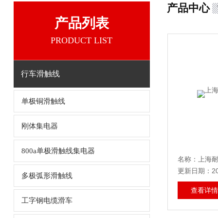
产品中心
产品列表
PRODUCT LIST
行车滑触线
单极铜滑触线
刚体集电器
800a单极滑触线集电器
名称：上海
更新日期：202
多极弧形滑触线
查看详情
工字钢电缆滑车