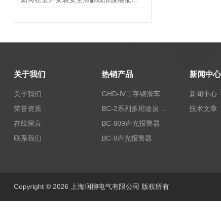
关于我们
热销产品
新闻中心
关于我们
GHD-Ⅳ工字钢滑车
新闻中心
荣誉资质
BC-2系列多用途设备报警器
技术文章
在线留言
BC-809声光报警器
联系我们
BC-8声光报警器
Copyright © 2026 上海润柳电气有限公司 版权所有