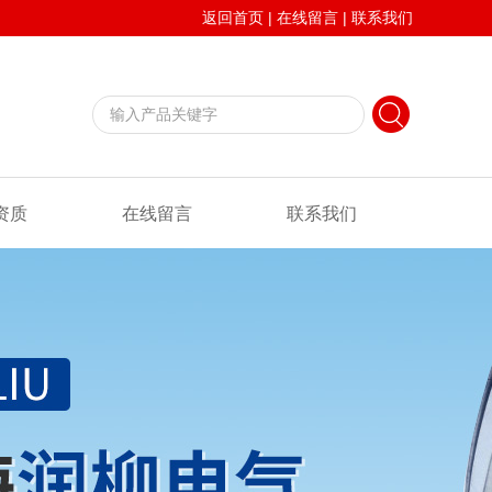
返回首页
|
在线留言
|
联系我们
资质
在线留言
联系我们