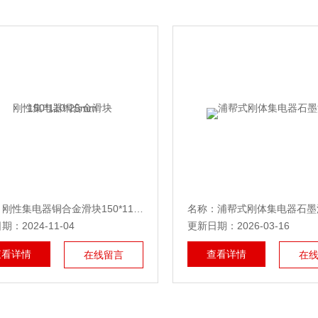
名称：刚性集电器铜合金滑块150*110*25mm
名称：浦帮式刚体集电器石墨
：2024-11-04
更新日期：2026-03-16
查看详情
查看详情
在线留言
在