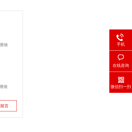
手机
在线咨询
滑块
微信扫一扫
线留言