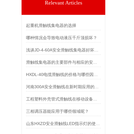
Relevant Articles
起重机滑触线集电器的选择
哪种情况会导致电动液压千斤顶损坏？
浅谈JD-4-60A安全滑触线集电器好坏的评判与一些要求和种类应用
滑触线集电器的主要部件与相应的安装使用
HXDL-40电缆滑触线的价格与哪些因素是息息相关的
河南300A安全滑触线在新时期应用的时候有哪些改变
工程塑料外壳管式滑触线在移动设备上的应用特点和优点
三相调压器能应用于哪些领域呢？
山东HXZD安全滑触线LED指示灯的使用介绍