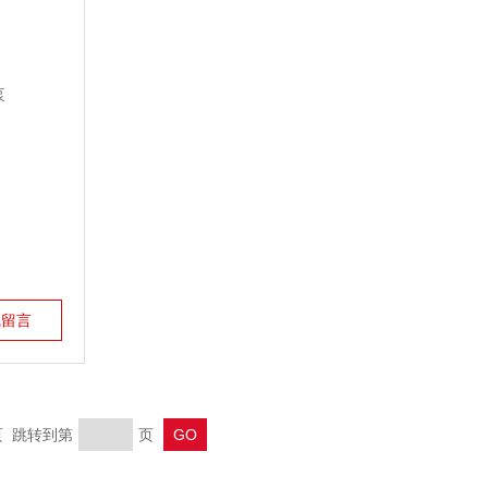
线留言
末页 跳转到第
页