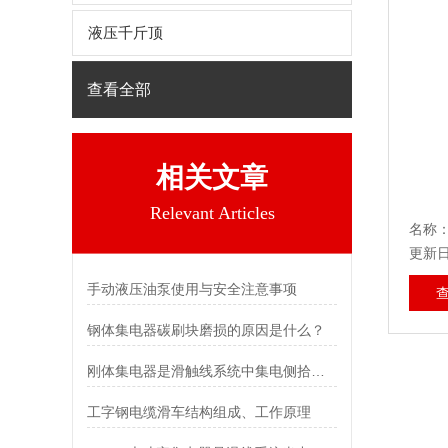
液压千斤顶
查看全部
相关文章
Relevant Articles
名称
更新日期
手动液压油泵使用与安全注意事项
钢体集电器碳刷块磨损的原因是什么？
刚体集电器是滑触线系统中集电侧拾取电能的主要装置
工字钢电缆滑车结构组成、工作原理