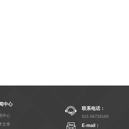
闻中心
联系电话：
闻中心
021-56726169
术文章
E-mail：