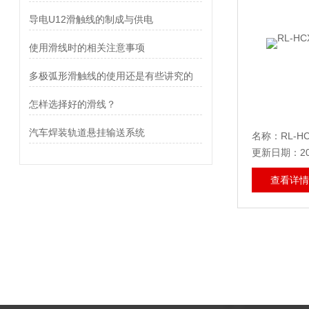
导电U12滑触线的制成与供电
使用滑线时的相关注意事项
多极弧形滑触线的使用还是有些讲究的
怎样选择好的滑线？
汽车焊装轨道悬挂输送系统
名称：RL-H
更新日期：202
查看详情