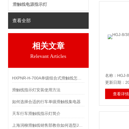
滑触线电源指示灯
查看全部
相关文章
Relevant Articles
HXPNR-H-700A单级组合式滑触线怎样选型
更新日期：202
滑触线指示灯安装使用方法
查看详情
如何选择合适的行车单级滑触线集电器
天车行车滑触线指示灯简介
上海润柳滑触线销售部教你如何选型JD-60A起重机集电器？