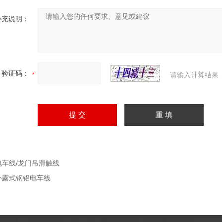
补充说明：
验证码：
请输入计算结果
电车线/龙门吊滑触线
外露式钢铝电车线