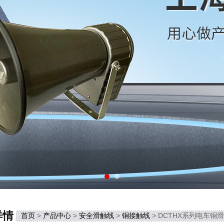
详情
首页
>
产品中心
>
安全滑触线
>
铜接触线
> DCTHX系列电车铜