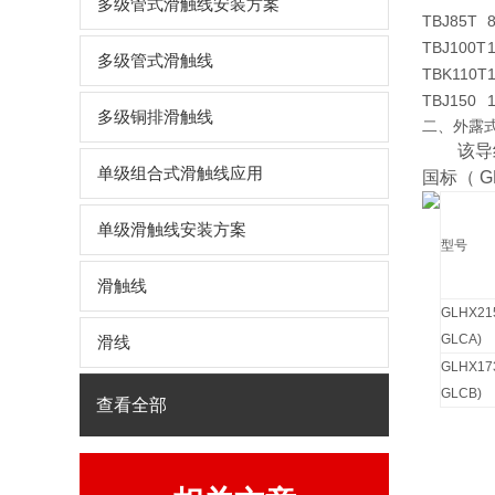
多级管式滑触线安装方案
TBJ85T
TBJ100T
多级管式滑触线
TBK110T
TBJ150
多级铜排滑触线
二、外露
该导线
单级组合式滑触线应用
国标（
G
单级滑触线安装方案
型号
滑触线
GLHX21
GLCA)
滑线
GLHX17
GLCB)
查看全部