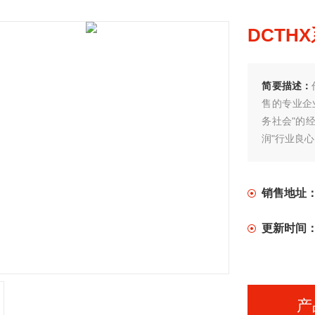
DCTH
简要描述：
售的专业企
务社会"的
润"行业良
销售地址
更新时间
产