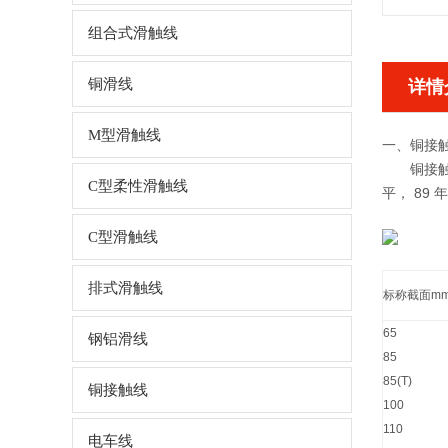
组合式滑触线
铜滑线
详情
M型滑触线
一、铜接触
铜接触线
C型柔性滑触线
平， 89
C型滑触线
排式滑触线
标称截面mm
65
钢铝滑线
85
85(T)
铜接触线
100
110
电车线