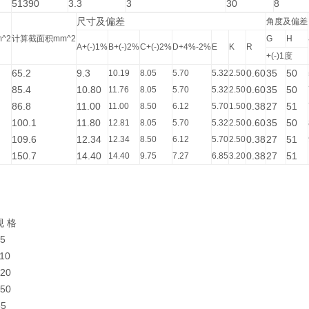
51390
3.3
3
30
8
尺寸及偏差
角度及偏差
^2
计算截面积mm^2
G
H
A+(-)1%
B+(-)2%
C+(-)2%
D+4%-2%
E
K
R
+(-)1度
65.2
9.3
0.60
35
50
10.19
8.05
5.70
5.32
2.50
85.4
10.80
0.60
35
50
11.76
8.05
5.70
5.32
2.50
86.8
11.00
0.38
27
51
11.00
8.50
6.12
5.70
1.50
100.1
11.80
0.60
35
50
12.81
8.05
5.70
5.32
2.50
109.6
12.34
0.38
27
51
12.34
8.50
6.12
5.70
2.50
150.7
14.40
0.38
27
51
14.40
9.75
7.27
6.85
3.20
规 格
5
10
20
50
65