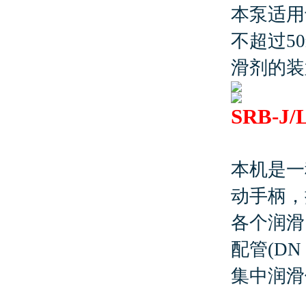
本泵适用
不超过5
滑剂的装
SRB-J
本机是一
动手柄，
各个润滑
配管(D
集中润滑