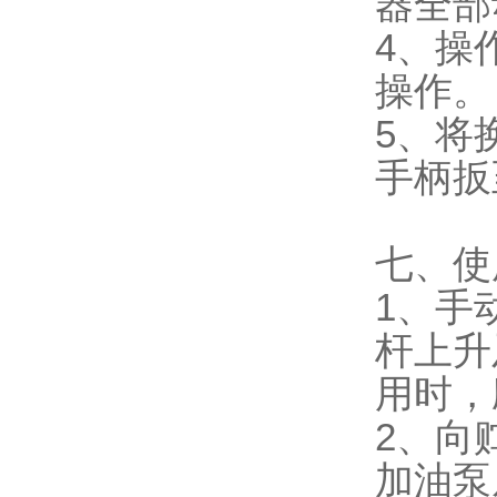
器全部
4、操
操作。
5、将
手柄扳
七、使
1、手
杆上升
用时，
2、向
加油泵