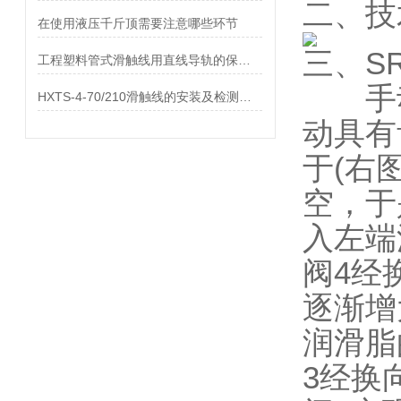
二、技
在使用液压千斤顶需要注意哪些环节
三、
S
工程塑料管式滑触线用直线导轨的保持设备特点
手动
HXTS-4-70/210滑触线的安装及检测方法
动具有
于(右
空，于
入左端
阀4经
逐渐增
润滑脂
3经换