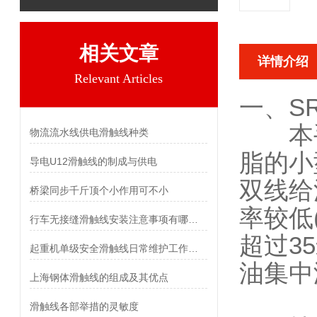
相关文章
详情介绍
Relevant Articles
一、
S
本手
物流流水线供电滑触线种类
脂的小
导电U12滑触线的制成与供电
双线给
桥梁同步千斤顶个小作用可不小
率较低
行车无接缝滑触线安装注意事项有哪些？
超过3
起重机单级安全滑触线日常维护工作如何进行？
油集中
上海钢体滑触线的组成及其优点
滑触线各部举措的灵敏度