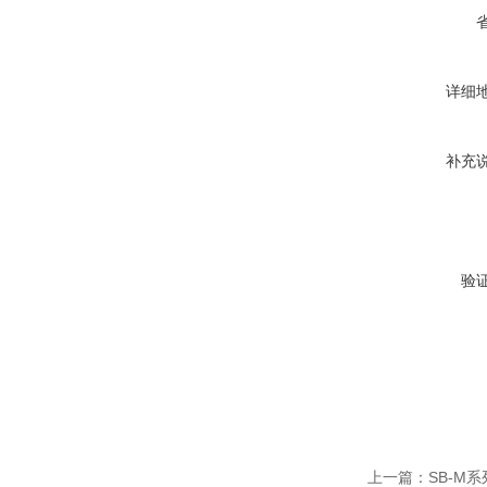
详细
补充
验
上一篇：
SB-M