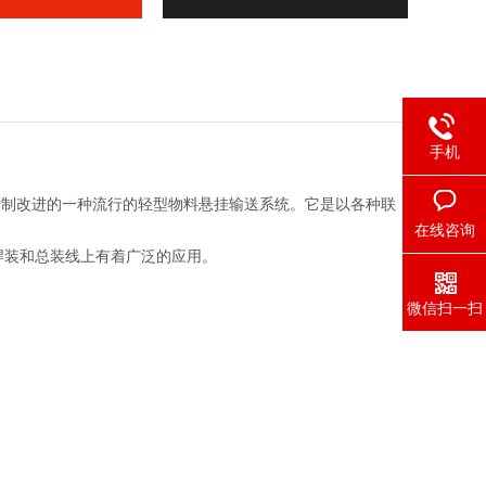
手机
研制改进的一种流行的轻型物料悬挂输送系统。它是以各种联
在线咨询
焊装和总装线上有着广泛的应用。
微信扫一扫