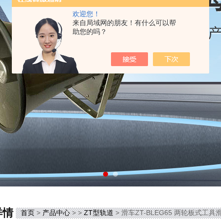
欢迎您！
来自局域网的朋友！有什么可以帮
助您的吗？
详情
首页
>
产品中心
> >
ZT型轨道
> 滑车ZT-BLEG65 两轮板式工具