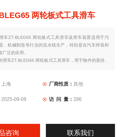
-BLEG65 两轮板式工具滑车
滑车ZT-BLEG65 两轮板式工具滑车该滑车装置适用于汽
器、机械制造等行业的流水线生产，特别是在汽车焊装和
着广泛的应用。
滑车ZT-BLEG65 两轮板式工具滑车，用于物件的悬挂、
：
上海
厂商性质：
其他
：
2025-09-09
访 问 量：
286
品咨询
联系我们