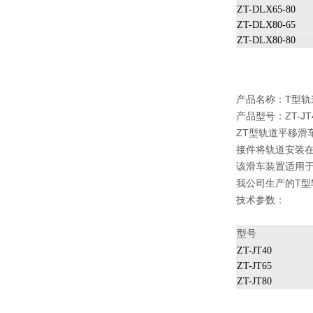
ZT-DLX65-80
ZT-DLX80-65
ZT-DLX80-80
产品名称：
T型轨
产品型号：ZT-JT40
ZT型轨道平移滑
接件将轨道安装
该滑车装置适用
我公司生产的T
技术参数：
型号
ZT-JT40
ZT-JT65
ZT-JT80