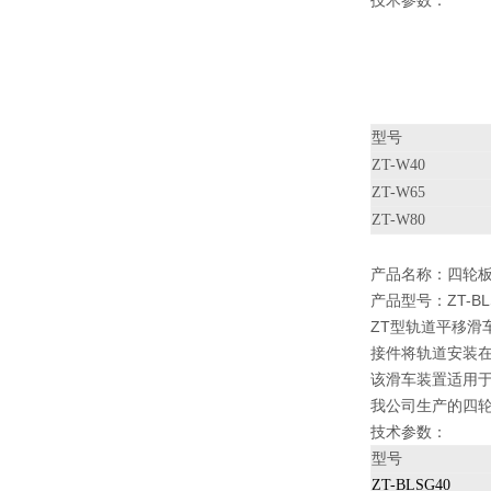
技术参数：
型号
ZT-W40
ZT-W65
ZT-W80
产品名称：
四轮
产品型号：ZT-BLS
ZT型轨道平移滑
接件将轨道安装
该滑车装置适用
我公司生产的四
技术参数：
型号
ZT-BLSG40