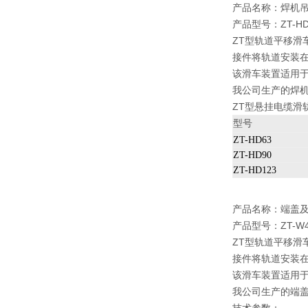
产品名称：
焊机
产品型号：ZT-HD6
ZT型轨道平移滑
接件将轨道安装
该滑车装置适用
我公司生产的焊
ZT型悬挂电缆滑
型号
ZT-HD63
ZT-HD90
ZT-HD123
产品名称：
端盖
产品型号：ZT-W40
ZT型轨道平移滑
接件将轨道安装
该滑车装置适用
我公司生产的端