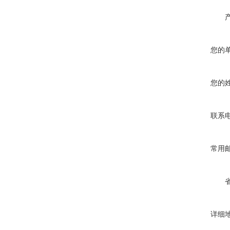
您的
您的
联系
常用
详细