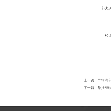
补充
验
上一篇：
导轮滑车S
下一篇：
悬挂滑轨滑车