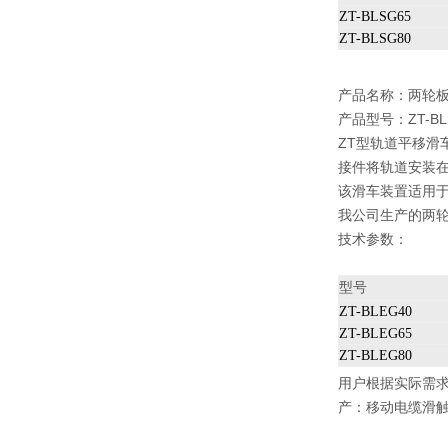
ZT-BLSG65
ZT-BLSG80
产品名称：
两轮
产品型号：ZT-BLE
ZT型轨道平移滑
接件将轨道安装
该滑车装置适用
我公司生产的两
技术参数：
型号
ZT-BLEG40
ZT-BLEG65
ZT-BLEG80
用户根据实际需
产：
移动电缆滑触