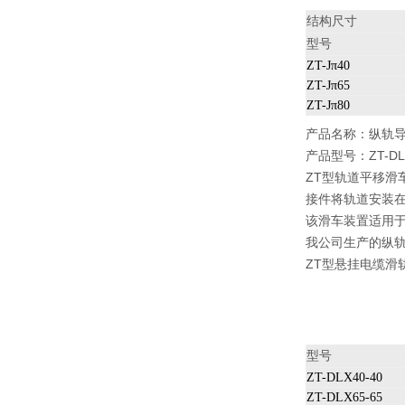
结构尺寸
型号
ZT-Jπ40
ZT-Jπ65
ZT-Jπ80
产品名称：
纵轨
产品型号：ZT-DLX
ZT型轨道平移滑
接件将轨道安装
该滑车装置适用
我公司生产的纵
ZT型悬挂电缆滑
型号
ZT-DLX40-40
ZT-DLX65-65