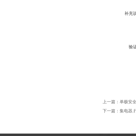
补充
验
上一篇：
单极安全滑
下一篇：
集电器,