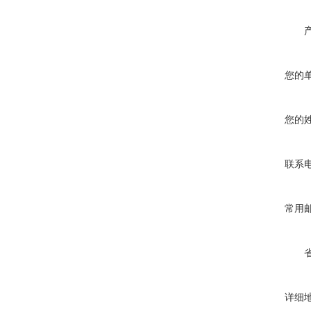
您的
您的
联系
常用
详细