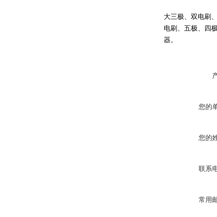
大三极、双电刷、
电刷、五极、四
器。
您的
您的
联系
常用