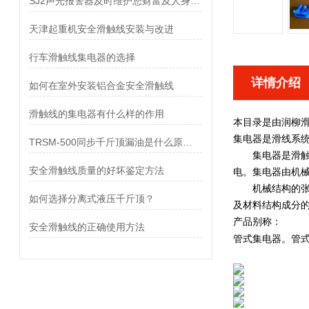
SJ2声光报警器及时维护您财富及人身安全
天津起重机安全滑触线安装与改进
行车滑触线集电器的选择
详情介绍
如何在室外安装铝合金安全滑触线
滑触线的集电器有什么样的作用
本目录是由润柳
集电器是滑线系统
TRSM-500同步千斤顶漏油是什么原因？
集电器是滑触线
安全滑触线质量的好坏鉴定方法
电。集电器由机
机械结构的张力
如何选择分离式液压千斤顶？
及材料结构成分
产品别称：
安全滑触线的正确使用方法
管式集电器。管