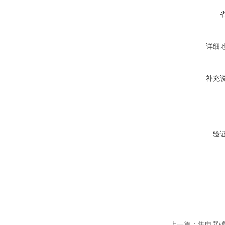
详细
补充
验
上一篇：
集电器碳