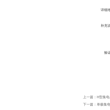
详细
补充
验
上一篇：
H型集电
下一篇：
单极集电器