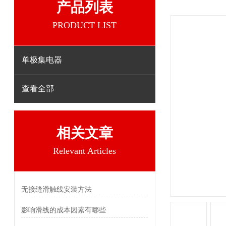
产品列表
PRODUCT LIST
单极集电器
查看全部
相关文章
Relevant Articles
无接缝滑触线安装方法
影响滑线的成本因素有哪些