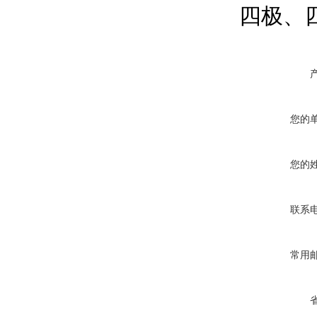
四极、
您的
您的
联系
常用