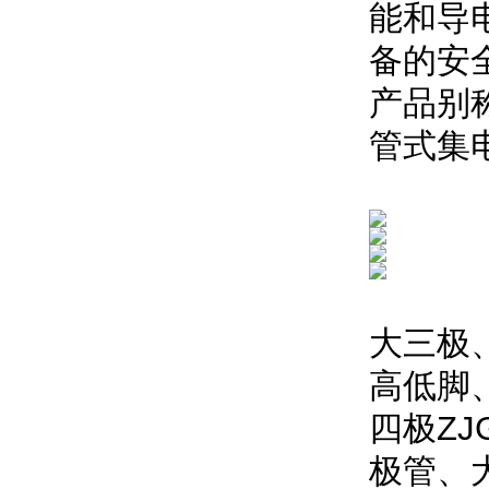
能和导
备的安
产品别
管式集
大三极
高低脚
四极Z
极管、