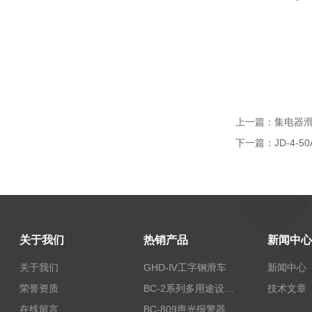
上一篇：
集电器
下一篇：
JD-4-
关于我们
热销产品
新闻中心
关于我们
GHD-Ⅳ工字钢滑车
新闻中心
荣誉资质
BC-2系列多用途设备报警器
技术文章
在线留言
BC-809声光报警器