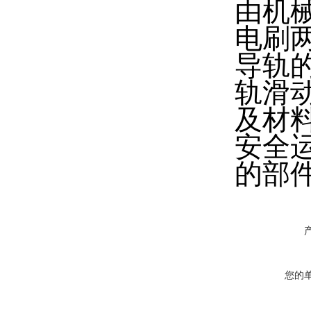
由机
电刷
导轨
轨滑
及材
安全
的部
您的