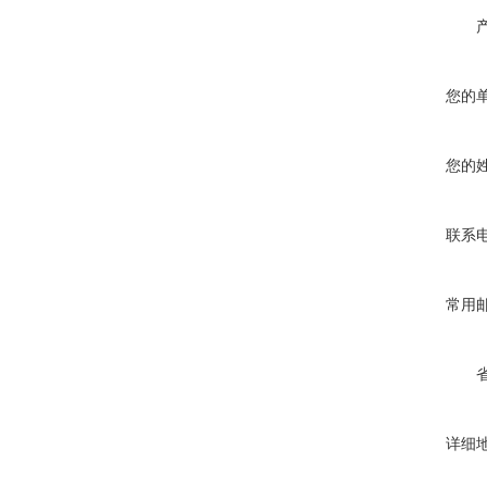
您的
您的
联系
常用
详细