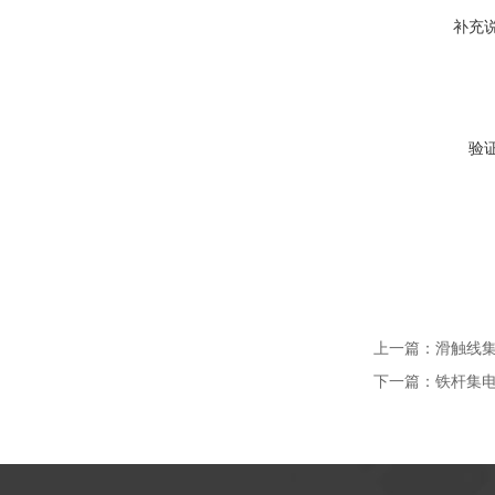
补充
验
上一篇：
滑触线集
下一篇：
铁杆集电器