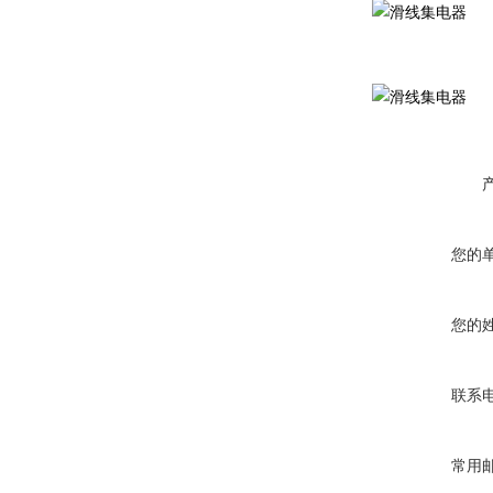
您的
您的
联系
常用