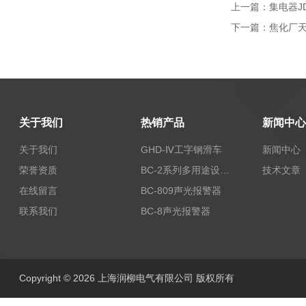
上一篇：
集电器JD
下一篇：
焦化厂天
关于我们
热销产品
新闻中心
关于我们
GHD-Ⅳ工字钢滑车
新闻中心
荣誉资质
BC-2系列多用途设备报警器
技术文章
在线留言
BC-809声光报警器
联系我们
BC-8声光报警器
Copyright © 2026 上海润柳电气有限公司 版权所有