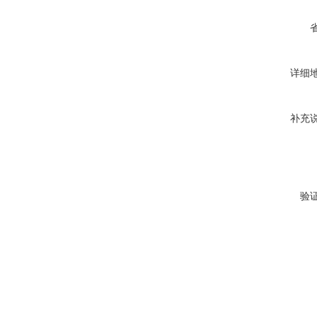
详细
补充
验