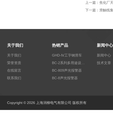
上一篇：
焦化厂天
下一篇：
滑触线集电
关于我们
热销产品
新闻中心
关于我们
GHD-Ⅳ工字钢滑车
新闻中心
荣誉资质
BC-2系列多用途设备报警器
技术文章
在线留言
BC-809声光报警器
联系我们
BC-8声光报警器
Copyright © 2026 上海润柳电气有限公司 版权所有