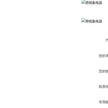
您的
您的
联系
常用