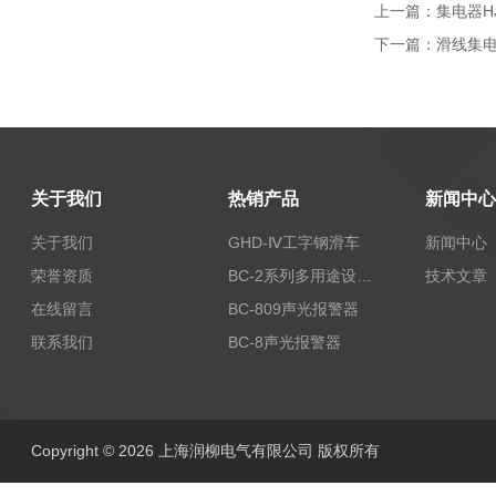
上一篇：
集电器HJ
下一篇：
滑线集电
关于我们
热销产品
新闻中心
关于我们
GHD-Ⅳ工字钢滑车
新闻中心
荣誉资质
BC-2系列多用途设备报警器
技术文章
在线留言
BC-809声光报警器
联系我们
BC-8声光报警器
Copyright © 2026 上海润柳电气有限公司 版权所有