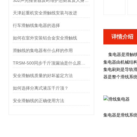
SJ2声光报警器及时维护您财富及人身安全
天津起重机安全滑触线安装与改进
行车滑触线集电器的选择
详情介绍
如何在室外安装铝合金安全滑触线
滑触线的集电器有什么样的作用
集电器
滑触
是
集电器
由机械结构
TRSM-500同步千斤顶漏油是什么原因？
集电刷则是导轨滑
安全滑触线质量的好坏鉴定方法
器是整个滑线系统
如何选择分离式液压千斤顶？
安全滑触线的正确使用方法
集电器是滑线系统