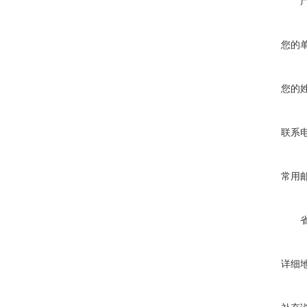
您的
您的
联系
常用
详细