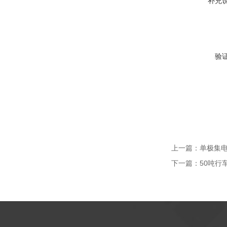
补充
验
上一篇：
单极集电器
下一篇：
50吨行