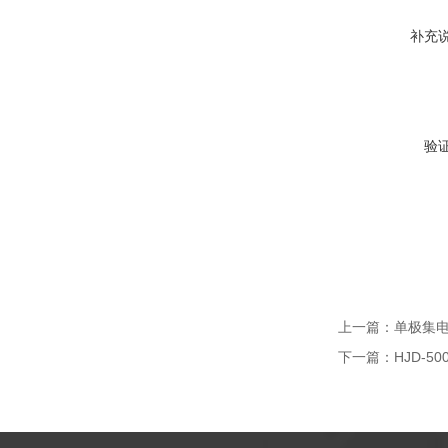
补充
验
上一篇：
单极集电器
下一篇：
HJD-5