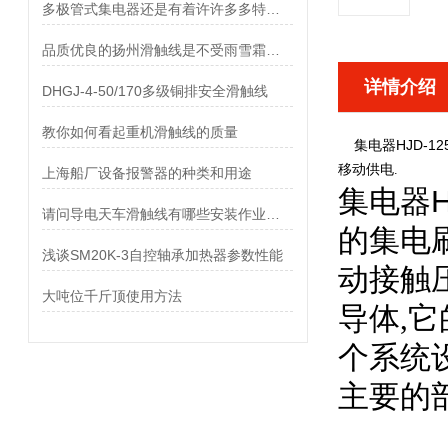
多极管式集电器还是有着许许多多特点的
品质优良的扬州滑触线是不受雨雪霜冻影响的
详情介绍
DHGJ-4-50/170多级铜排安全滑触线
教你如何看起重机滑触线的质量
集电器HJD-12
移动供电.
上海船厂设备报警器的种类和用途
集电器HJ
请问导电天车滑触线有哪些安装作业顺序?
的集电
浅谈SM20K-3自控轴承加热器参数性能
动接触
大吨位千斤顶使用方法
导体,
个系统
主要的