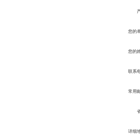
您的
您的
联系
常用
详细