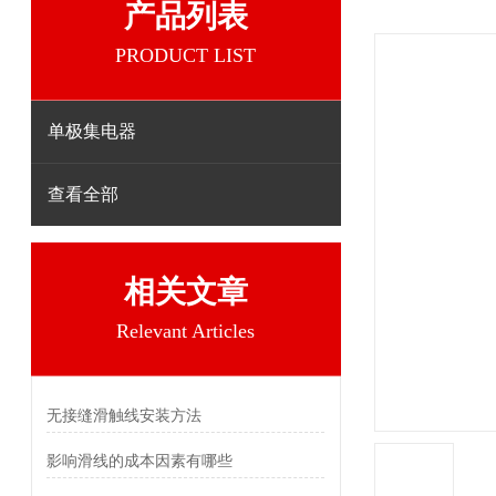
产品列表
PRODUCT LIST
单极集电器
查看全部
相关文章
Relevant Articles
无接缝滑触线安装方法
影响滑线的成本因素有哪些