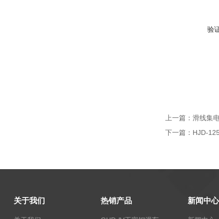
验
上一篇：
滑线集电
下一篇：
HJD-1
关于我们
热销产品
新闻中心