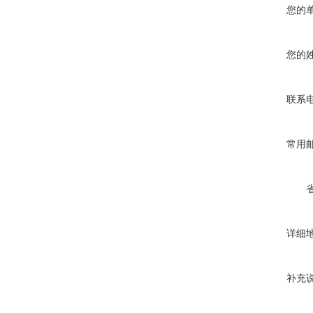
您的
您的
联系
常用
详细
补充