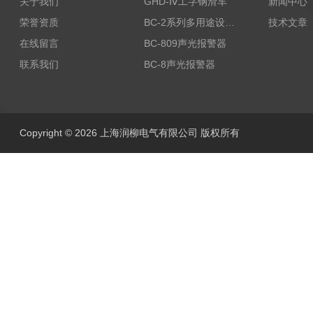
关于我们
GHD-Ⅳ工字钢滑车
新闻中心
荣誉资质
BC-2系列多用途设备报警器
技术文章
在线留言
BC-809声光报警器
联系我们
BC-8声光报警器
Copyright © 2026 上海润柳电气有限公司 版权所有