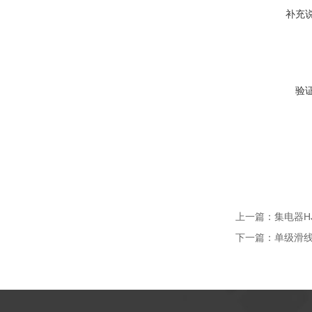
补充
验
上一篇：
集电器HJ
下一篇：
单级滑线