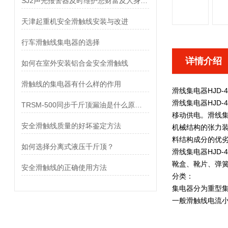
SJ2声光报警器及时维护您财富及人身安全
天津起重机安全滑触线安装与改进
行车滑触线集电器的选择
详情介绍
如何在室外安装铝合金安全滑触线
滑触线的集电器有什么样的作用
滑线集电器HJD-4
滑线集电器HJD-4
TRSM-500同步千斤顶漏油是什么原因？
移动供电。
滑线集
安全滑触线质量的好坏鉴定方法
机械结构的张力
料结构成分的优
如何选择分离式液压千斤顶？
滑线集电器HJD-4
靴盒、靴片、弹
安全滑触线的正确使用方法
分类：
集电器分为重型
一般滑触线电流小