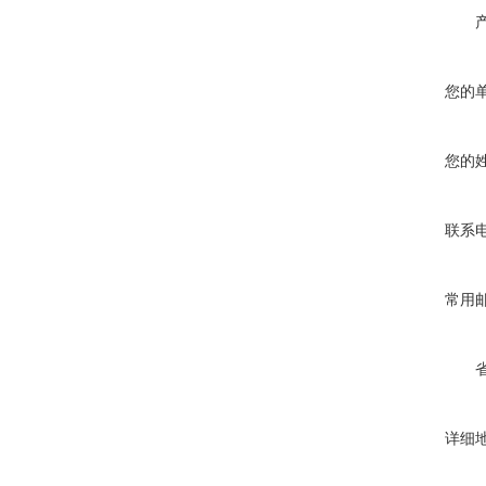
您的
您的
联系
常用
详细