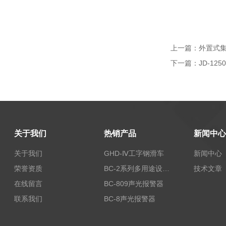
上一篇：
外置式
下一篇：
JD-1
关于我们
热销产品
新闻中心
关于我们
GHD-Ⅳ工字钢滑车
新闻中心
荣誉资质
BC-2系列多用途设备报警器
技术文章
在线留言
BC-809声光报警器
联系我们
BC-8声光报警器