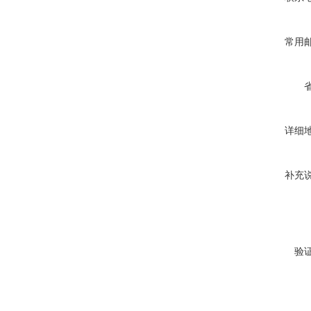
常用
详细
补充
验