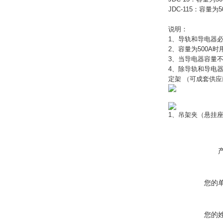
JDC-115：容量
说明：
1、导轨和导电器
2、容量为500A时
3、当导电器容量
4、除导轨和导电器
定架 （可成套供
1、吊架夹（悬挂座
您的
您的