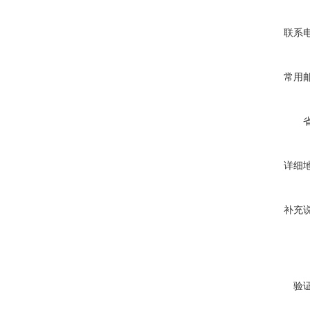
联系
常用
详细
补充
验