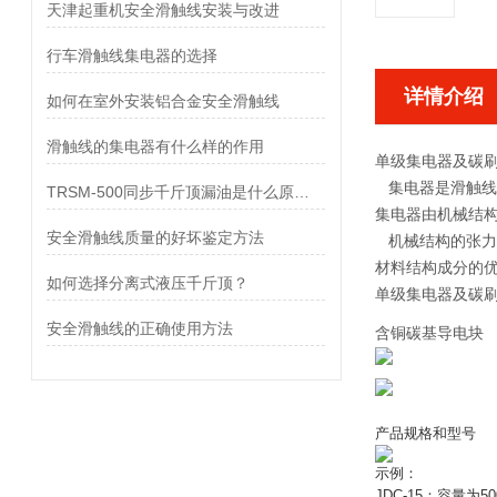
天津起重机安全滑触线安装与改进
行车滑触线集电器的选择
详情介绍
如何在室外安装铝合金安全滑触线
滑触线的集电器有什么样的作用
单级集电器及碳
集电器是滑触线
TRSM-500同步千斤顶漏油是什么原因？
集电器由机械结
安全滑触线质量的好坏鉴定方法
机械结构的张力
材料结构成分的
如何选择分离式液压千斤顶？
单级集电器及碳
安全滑触线的正确使用方法
含铜碳基导电块
产品规格和型号
示例：
JDC-15：容量为50