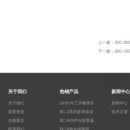
上一篇：
JDC-8
下一篇：
JDC-1
关于我们
热销产品
新闻中心
关于我们
GHD-Ⅳ工字钢滑车
新闻中心
荣誉资质
BC-2系列多用途设备报警器
技术文章
在线留言
BC-809声光报警器
联系我们
BC-8声光报警器