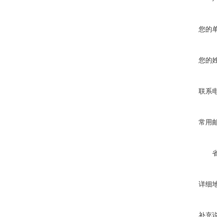
您的
您的
联系
常用
详细
补充