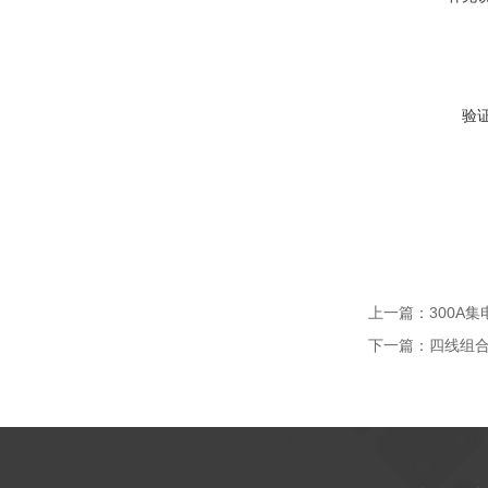
验
上一篇：
300A
下一篇：
四线组