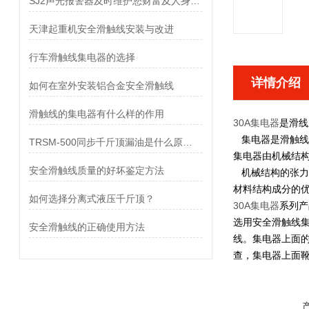
SJ2声光报警器及时维护您财富及人身安全
天津起重机安全滑触线安装与改进
行车滑触线集电器的选择
详情介绍
如何在室外安装铝合金安全滑触线
滑触线的集电器有什么样的作用
30A集电器
是滑线
集电器是滑触线
TRSM-500同步千斤顶漏油是什么原因？
集电器由机械结
安全滑触线质量的好坏鉴定方法
机械结构的张力
材料结构成分的
如何选择分离式液压千斤顶？
30A集电器
系列产
选用安全滑触线集
安全滑触线的正确使用方法
线。集电器上面
查，集电器上面