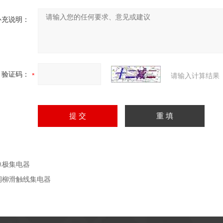
补充说明：
验证码：
请输入计算结果
单极集电器
润柳滑触线集电器